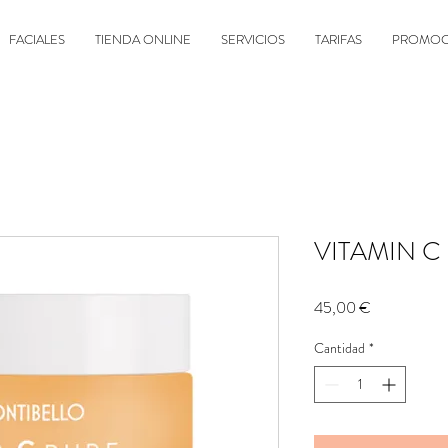
FACIALES
TIENDA ONLINE
SERVICIOS
TARIFAS
PROMOC
VITAMIN C
Precio
45,00 €
Cantidad
*